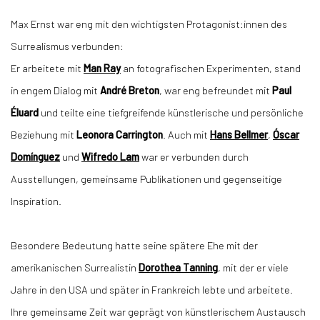
Max Ernst war eng mit den wichtigsten Protagonist:innen des
Surrealismus verbunden:
Er arbeitete mit
Man Ray
an fotografischen Experimenten, stand
in engem Dialog mit
André Breton
, war eng befreundet mit
Paul
Éluard
und teilte eine tiefgreifende künstlerische und persönliche
Beziehung mit
Leonora Carrington
. Auch mit
Hans Bellmer
,
Óscar
Domínguez
und
Wifredo Lam
war er verbunden durch
Ausstellungen, gemeinsame Publikationen und gegenseitige
Inspiration.
Besondere Bedeutung hatte seine spätere Ehe mit der
amerikanischen Surrealistin
Dorothea Tanning
, mit der er viele
Jahre in den USA und später in Frankreich lebte und arbeitete.
Ihre gemeinsame Zeit war geprägt von künstlerischem Austausch