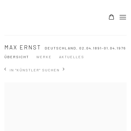
MAX ERNST
DEUTSCHLAND,
02.04.1891-01.04.1976
ÜBERSICHT
WERKE
AKTUELLES
IN "KÜNSTLER" SUCHEN
View works.