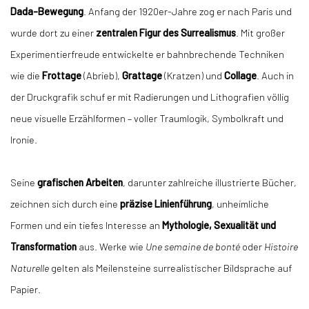
Dada-Bewegung
. Anfang der 1920er-Jahre zog er nach Paris und
wurde dort zu einer
zentralen Figur des Surrealismus
. Mit großer
Experimentierfreude entwickelte er bahnbrechende Techniken
wie die
Frottage
(Abrieb),
Grattage
(Kratzen) und
Collage
. Auch in
der Druckgrafik schuf er mit Radierungen und Lithografien völlig
neue visuelle Erzählformen – voller Traumlogik, Symbolkraft und
Ironie.
Seine
grafischen Arbeiten
, darunter zahlreiche illustrierte Bücher,
zeichnen sich durch eine
präzise Linienführung
, unheimliche
Formen und ein tiefes Interesse an
Mythologie, Sexualität und
Transformation
aus. Werke wie
Une semaine de bonté
oder
Histoire
Naturelle
gelten als Meilensteine surrealistischer Bildsprache auf
Papier.