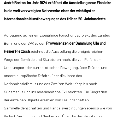
André Breton im Jahr 1924 eröffnet die Ausstellung neue Einblicke
in die weitverzweigten Netzwerke einer der wichtigsten
internationalen Kunstbewegungen des frühen 20. Jahrhunderts.
Aufbauend auf einem zweijährige Forschungsprojekt des Landes
Berlin und der SPK zu den
Provenienzen der Sammlung Ulla und
Heiner Pietzsch
zeichnet die Ausstellung die ereignisreichen
Wege der Gemälde und Skulpturen nach, die von Paris, dem
Ursprungsort der surrealistischen Bewegung, über Brüssel und
andere europäische Städte, über die Jahre des
Nationalsozialismus und des Zweiten Weltkriegs bis nach
Südamerika und ins amerikanische Exil reichten. Die Biografien
der einzelnen Objekte erzählen von Freundschaften,
Sammelleidenschaften und Handelsverbindungen ebenso wie von
Verlust, Verfolgung und Neubeginn. Über die Geschichte des