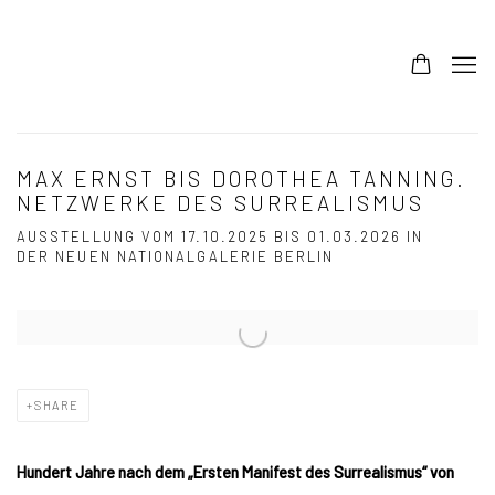
MAX ERNST BIS DOROTHEA TANNING.
NETZWERKE DES SURREALISMUS
AUSSTELLUNG VOM 17.10.2025 BIS 01.03.2026 IN
DER NEUEN NATIONALGALERIE BERLIN
Open a larger version of the following image in a popup:
SHARE
Hundert Jahre nach dem „Ersten Manifest des Surrealismus“ von